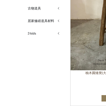
古物道具
居家修繕道具材料
3 kids
柚木圓矮凳(大