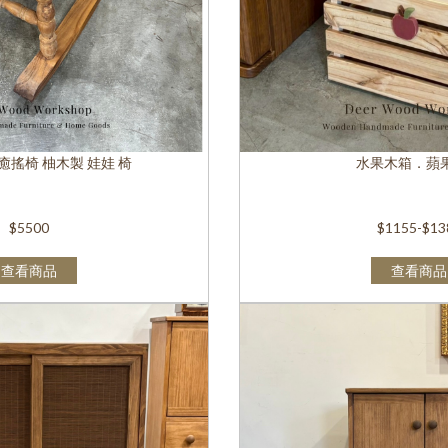
搖椅 柚木製 娃娃 椅
水果木箱．蘋
$5500
$1155-$13
查看商品
查看商品