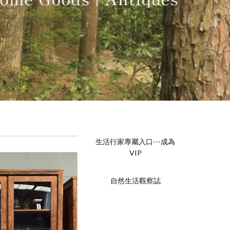
生活行家專屬入口---成為
VIP
自然生活觀察誌