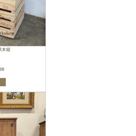
果木箱
88