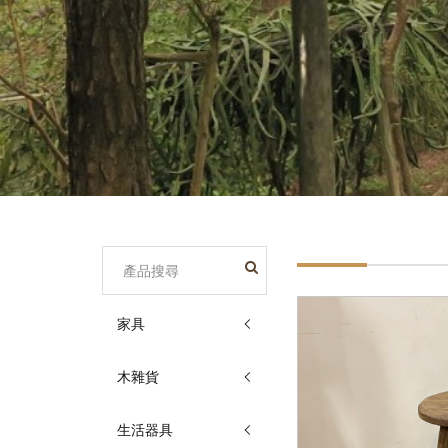
家具
木雜貨
生活器具