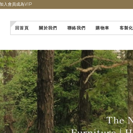
加入會員成為VIP
回首頁
關於我們
聯絡我們
購物車
客製