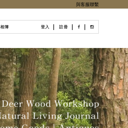
與客服聯繫
化相簿
登入
註冊