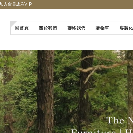
加入會員成為VIP
回首頁
關於我們
聯絡我們
購物車
客製