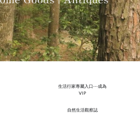
生活行家專屬入口---成為
VIP
自然生活觀察誌