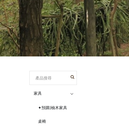
家具
✦預購|柚木家具
桌椅