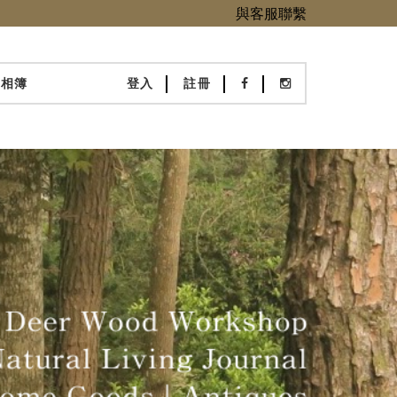
與客服聯繫
化相簿
登入
註冊